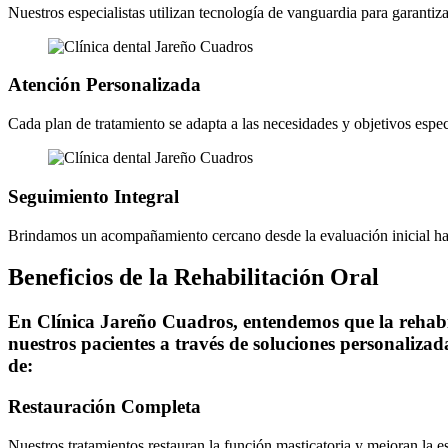
Nuestros especialistas utilizan tecnología de vanguardia para garantiza
Atención Personalizada
Cada plan de tratamiento se adapta a las necesidades y objetivos espec
Seguimiento Integral
Brindamos un acompañamiento cercano desde la evaluación inicial has
Beneficios de la Rehabilitación Oral
En Clínica Jareño Cuadros, entendemos que la rehabili
nuestros pacientes a través de soluciones personalizadas
de:
Restauración Completa
Nuestros tratamientos restauran la función masticatoria y mejoran la es