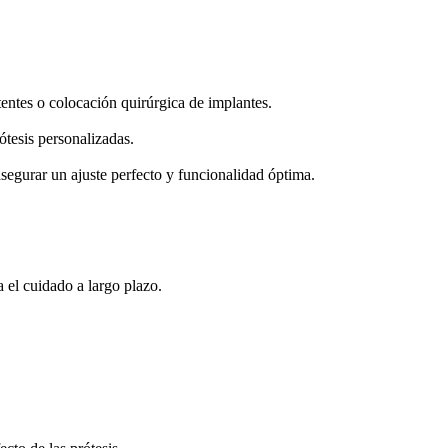
tentes o colocación quirúrgica de implantes.
tesis personalizadas.
 asegurar un ajuste perfecto y funcionalidad óptima.
el cuidado a largo plazo.