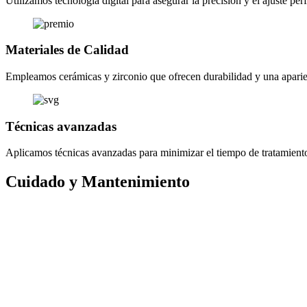
Utilizamos tecnología digital para asegurar la precisión y el ajuste perf
Materiales de Calidad
Empleamos cerámicas y zirconio que ofrecen durabilidad y una aparien
Técnicas avanzadas
Aplicamos técnicas avanzadas para minimizar el tiempo de tratamiento
Cuidado y Mantenimiento