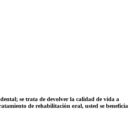
ental; se trata de devolver la calidad de vida a
ratamiento de rehabilitación oral, usted se beneficia