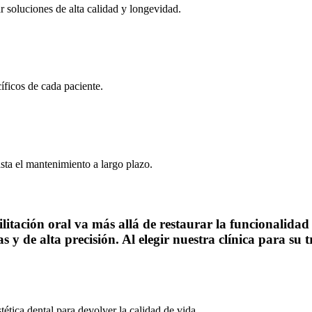
r soluciones de alta calidad y longevidad.
íficos de cada paciente.
ta el mantenimiento a largo plazo.
tación oral va más allá de restaurar la funcionalidad d
 y de alta precisión. Al elegir nuestra clínica para su t
tética dental para devolver la calidad de vida.