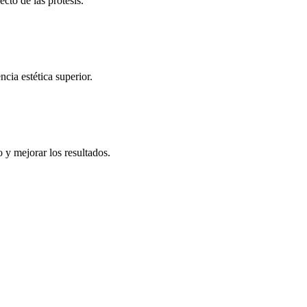
ecto de las prótesis.
cia estética superior.
 y mejorar los resultados.